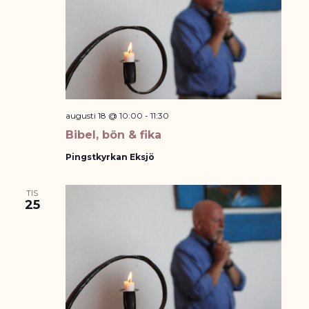
augusti 18 @ 10:00
-
11:30
Bibel, bön & fika
Pingstkyrkan Eksjö
TIS
25