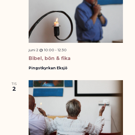
juni 2 @ 10:00
-
12:30
Bibel, bön & fika
Pingstkyrkan Eksjö
TIS
2