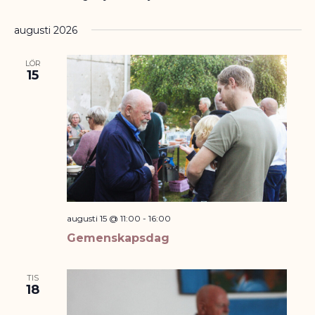
augusti 2026
LÖR
15
augusti 15 @ 11:00
-
16:00
Gemenskapsdag
TIS
18