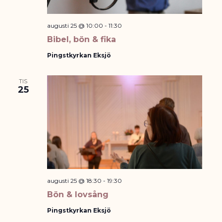
augusti 25 @ 10:00
-
11:30
Bibel, bön & fika
Pingstkyrkan Eksjö
TIS
25
augusti 25 @ 18:30
-
19:30
Bön & lovsång
Pingstkyrkan Eksjö