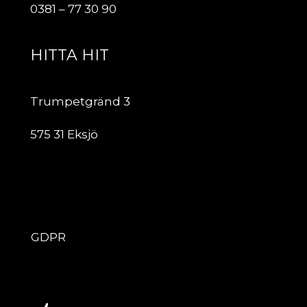
0381 – 77 30 90
HITTA HIT
Trumpetgränd 3
575 31 Eksjö
ÖVRIGT
GDPR