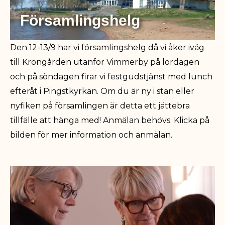
Församlingshelg
Den 12-13/9 har vi församlingshelg då vi åker iväg
till Kröngården utanför Vimmerby på lördagen
och på söndagen firar vi festgudstjänst med lunch
efteråt i Pingstkyrkan. Om du är ny i stan eller
nyfiken på församlingen är detta ett jättebra
tillfälle att hänga med! Anmälan behövs. Klicka på
bilden för mer information och anmälan.