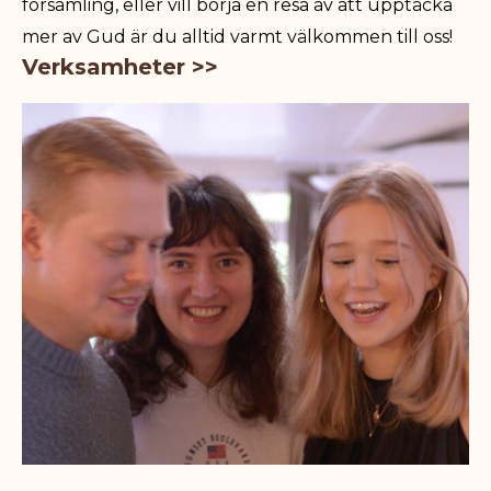
församling, eller vill börja en resa av att upptäcka
mer av Gud är du alltid varmt välkommen till oss!
Verksamheter >>