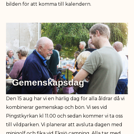
bilden för att komma till kalendern.
Gemenskapsdag
Den 15 aug har vi en härlig dag för alla åldrar då vi
kombinerar gemenskap och bön. Vi ses vid
Pingstkyrkan kl 11.00 och sedan kommer vi ta oss
till vildparken. Vi planerar att avsluta dagen med
minigolf och fika vid Eksjö camping. Alla tar med