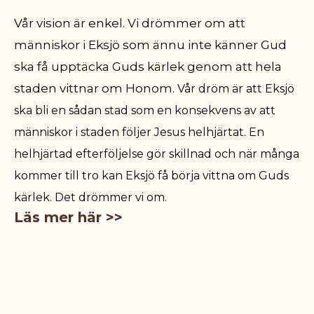
Vår vision är enkel. Vi drömmer om att
människor i Eksjö som ännu inte känner Gud
ska få upptäcka Guds kärlek genom att hela
staden vittnar om Honom.
Vår dröm är att Eksjö
ska bli en sådan stad som en konsekvens av att
människor i staden följer Jesus helhjärtat. En
helhjärtad efterföljelse gör skillnad och när många
kommer till tro kan Eksjö få börja vittna om Guds
kärlek. Det drömmer vi om.
Läs mer här >>