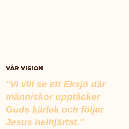
VÅR VISION
"Vi vill se ett Eksjö där
människor upptäcker
Guds kärlek och följer
Jesus helhjärtat."