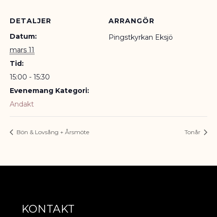
DETALJER
ARRANGÖR
Datum:
Pingstkyrkan Eksjö
mars 11
Tid:
15:00 - 15:30
Evenemang Kategori:
Andakt
Bön & Lovsång + Årsmöte
Tonår
KONTAKT