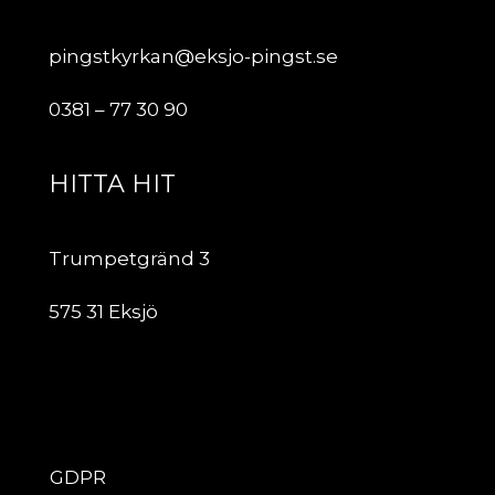
pingstkyrkan@eksjo-pingst.se
0381 – 77 30 90
HITTA HIT
Trumpetgränd 3
575 31 Eksjö
ÖVRIGT
GDPR