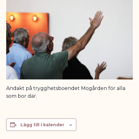
Andakt på trygghetsboendet Mogården för alla
som bor där.
Lägg till i kalender