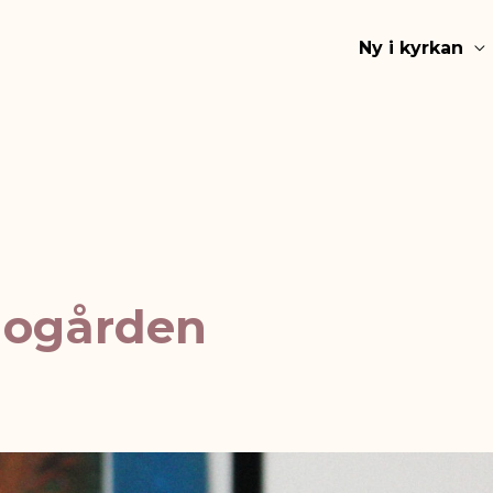
Ny i kyrkan
Mogården