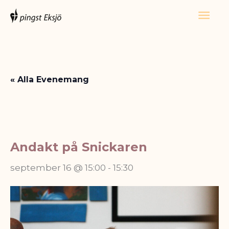
Hoppa
Huv
till
innehåll
« Alla Evenemang
Andakt på Snickaren
september 16 @ 15:00
-
15:30