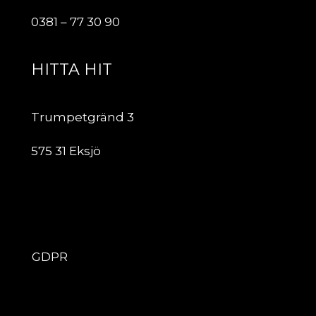
0381 – 77 30 90
HITTA HIT
Trumpetgränd 3
575 31 Eksjö
ÖVRIGT
GDPR