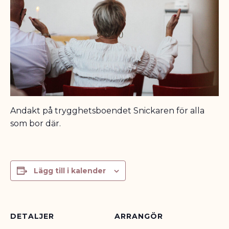
Andakt på trygghetsboendet Snickaren för alla
som bor där.
Lägg till i kalender
DETALJER
ARRANGÖR