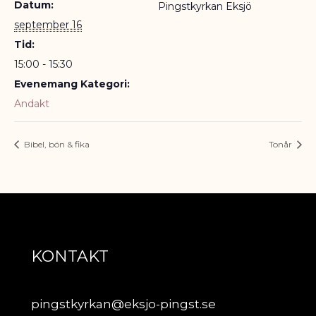
Datum:
Pingstkyrkan Eksjö
september 16
Tid:
15:00 - 15:30
Evenemang Kategori:
Andakt
Bibel, bön & fika
Tonår
KONTAKT
pingstkyrkan@eksjo-pingst.se