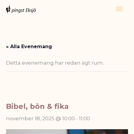
Hoppa
Huv
till
innehåll
« Alla Evenemang
Detta evenemang har redan ägt rum.
Bibel, bön & fika
november 18, 2025 @ 10:00
-
11:00