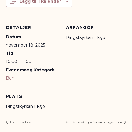
Lägg till i kalender
DETALJER
ARRANGÖR
Datum:
Pingstkyrkan Eksjö
november 18, 2025
Tid:
10:00 - 11:00
Evenemang Kategori:
Bön
PLATS
Pingstkyrkan Eksjö
Hemma hos
Bön & lovsång + församlingsmöte