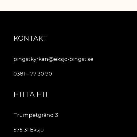
KONTAKT
pingstkyrkan@eksjo-pingst.se
0381 – 77 30 90
HITTA HIT
Trumpetgränd 3
575 31 Eksjö