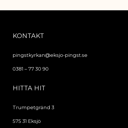
KONTAKT
pingstkyrkan@eksjo-pingst.se
0381 – 77 30 90
HITTA HIT
Trumpetgränd 3
575 31 Eksjö