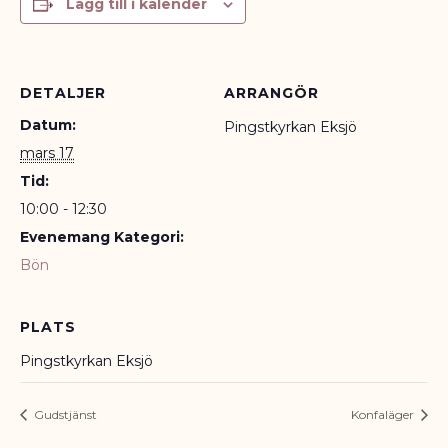
Lägg till i kalender
DETALJER
ARRANGÖR
Datum:
Pingstkyrkan Eksjö
mars 17
Tid:
10:00 - 12:30
Evenemang Kategori:
Bön
PLATS
Pingstkyrkan Eksjö
Gudstjänst
Konfaläger