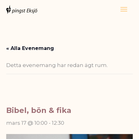
Hoppa
Huv
till
innehåll
« Alla Evenemang
Detta evenemang har redan ägt rum.
Bibel, bön & fika
mars 17 @ 10:00
-
12:30