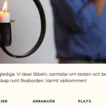
glediga. Vi läser Bibeln, samtalar om texten och 
nskap runt fikaborden. Varmt välkommen!
JER
ARRANGÖR
PLATS