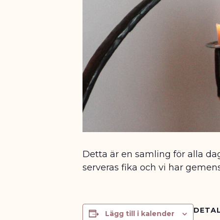
Detta är en samling för alla da
serveras fika och vi har geme
DETAL
Lägg till i kalender