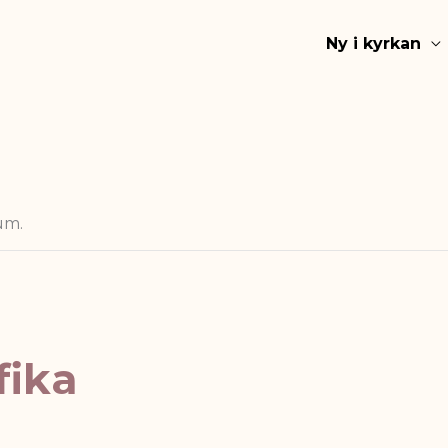
Ny i kyrkan
um.
fika