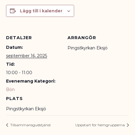
Lägg till i kalender
DETALJER
ARRANGÖR
Datum:
Pingstkyrkan Eksjö
september 16, 2025
Tid:
10:00 - 11:00
Evenemang Kategori:
Bön
PLATS
Pingstkyrkan Eksjö
Tillsammansgudstjänst
Uppstart för hemgrupperna