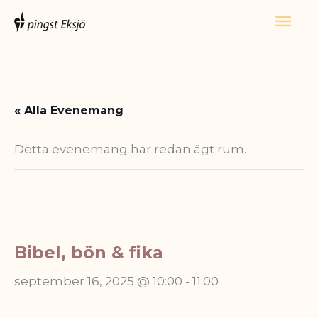
Hoppa
Huv
till
innehåll
« Alla Evenemang
Detta evenemang har redan ägt rum.
Bibel, bön & fika
september 16, 2025 @ 10:00
-
11:00