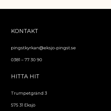
KONTAKT
pingstkyrkan@eksjo-pingst.se
0381 – 77 30 90
HITTA HIT
Trumpetgränd 3
575 31 Eksjö