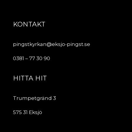
KONTAKT
pingstkyrkan@eksjo-pingst.se
0381 – 77 30 90
HITTA HIT
Trumpetgränd 3
575 31 Eksjö
ÖVRIGT