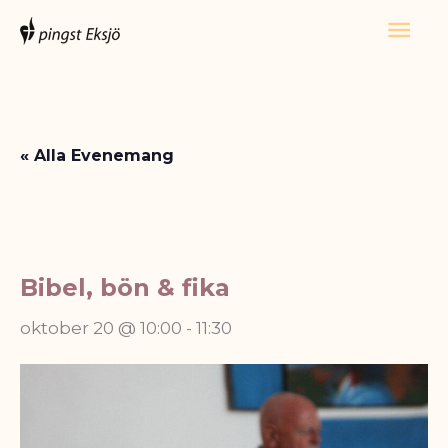
Hoppa
Huv
till
innehåll
« Alla Evenemang
Bibel, bön & fika
oktober 20 @ 10:00
-
11:30