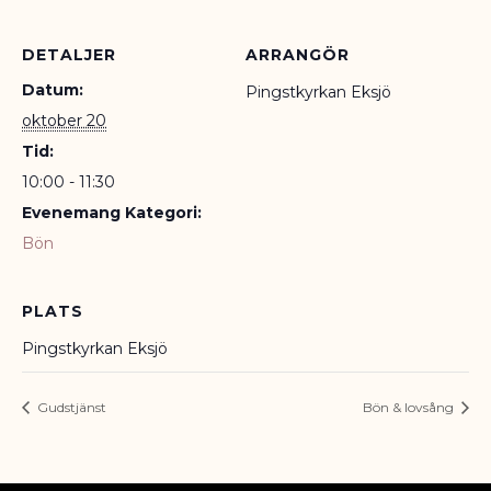
DETALJER
ARRANGÖR
Datum:
Pingstkyrkan Eksjö
oktober 20
Tid:
10:00 - 11:30
Evenemang Kategori:
Bön
PLATS
Pingstkyrkan Eksjö
Gudstjänst
Bön & lovsång