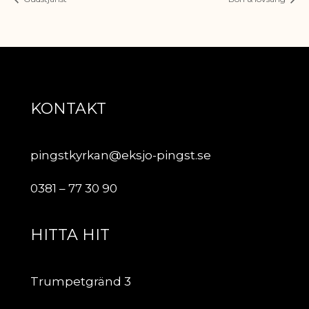
KONTAKT
pingstkyrkan@eksjo-pingst.se
0381 – 77 30 90
HITTA HIT
Trumpetgränd 3