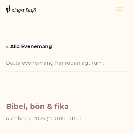
Hoppa
Huv
till
innehåll
« Alla Evenemang
Detta evenemang har redan ägt rum.
Bibel, bön & fika
oktober 7, 2025 @ 10:00
-
11:00