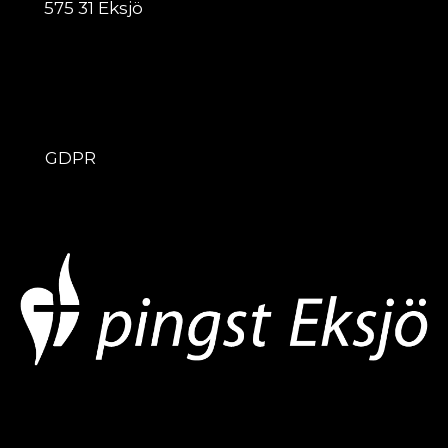
575 31 Eksjö
ÖVRIGT
GDPR