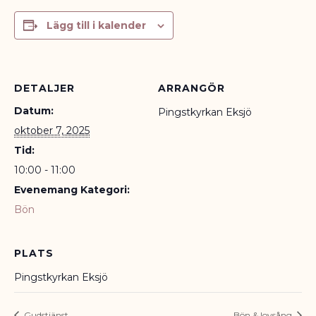
Lägg till i kalender
DETALJER
ARRANGÖR
Datum:
Pingstkyrkan Eksjö
oktober 7, 2025
Tid:
10:00 - 11:00
Evenemang Kategori:
Bön
PLATS
Pingstkyrkan Eksjö
Gudstjänst
Bön & lovsång