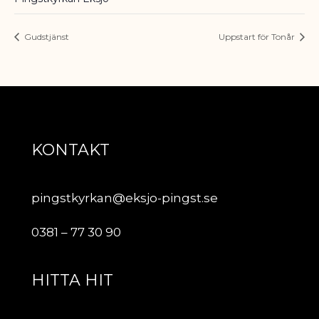
Gudstjänst
Uppstart för Tonår
KONTAKT
pingstkyrkan@eksjo-pingst.se
0381 – 77 30 90
HITTA HIT