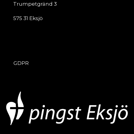
Trumpetgränd 3
575 31 Eksjö
ÖVRIGT
GDPR