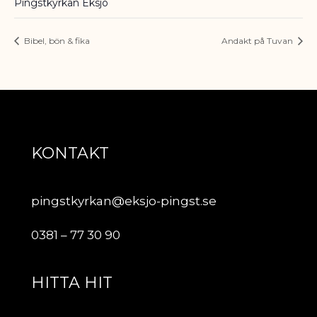
Pingstkyrkan Eksjö
Bibel, bön & fika
Andakt på Tuvan
KONTAKT
pingstkyrkan@eksjo-pingst.se
0381 – 77 30 90
HITTA HIT