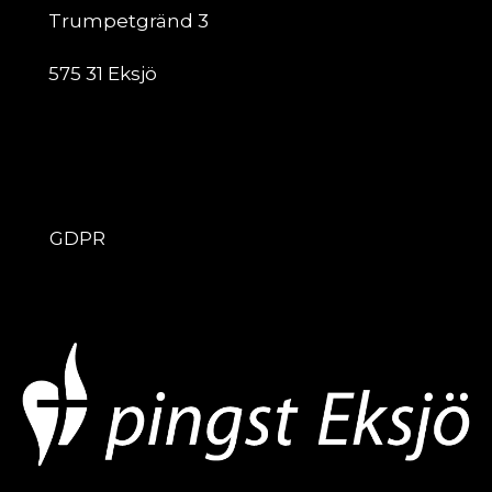
Trumpetgränd 3
575 31 Eksjö
ÖVRIGT
GDPR