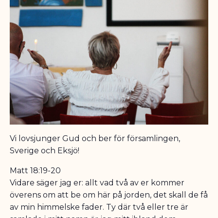
Vi lovsjunger Gud och ber för församlingen,
Sverige och Eksjö!
Matt 18:19-20
Vidare säger jag er: allt vad två av er kommer
överens om att be om här på jorden, det skall de få
av min himmelske fader.
Ty där två eller tre är