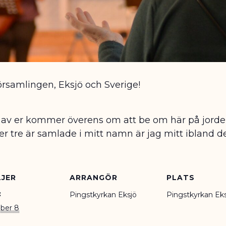
örsamlingen, Eksjö och Sverige!
vå av er kommer överens om att be om här på jorden
ler tre är samlade i mitt namn är jag mitt ibland 
JER
ARRANGÖR
PLATS
:
Pingstkyrkan Eksjö
Pingstkyrkan Ek
ber 8