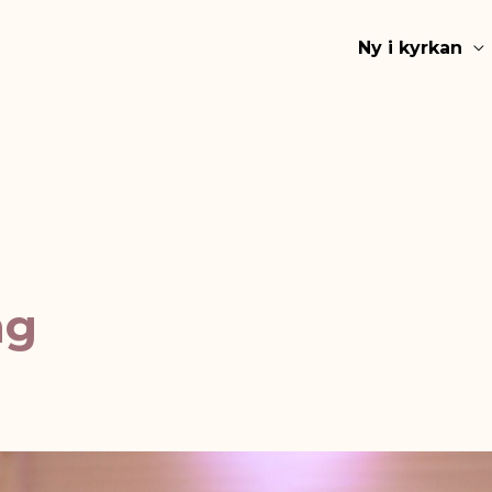
Ny i kyrkan
ng