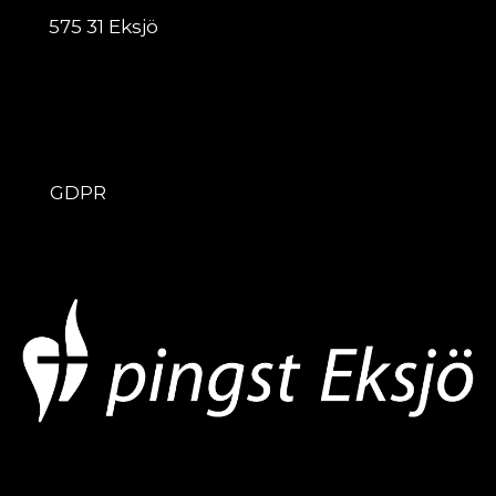
575 31 Eksjö
ÖVRIGT
GDPR