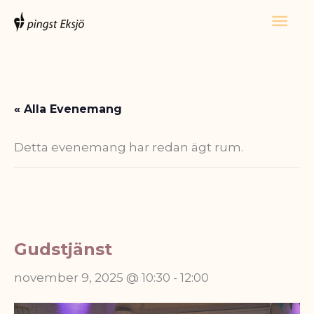
Hoppa
Huv
till
innehåll
« Alla Evenemang
Detta evenemang har redan ägt rum.
Gudstjänst
november 9, 2025 @ 10:30
-
12:00