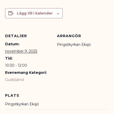
Lägg till i kalender
DETALJER
ARRANGÖR
Datum:
Pingstkyrkan Eksjö
november 9, 2025
Tid:
10:30 - 12:00
Evenemang Kategori:
Gudstjänst
PLATS
Pingstkyrkan Eksjö