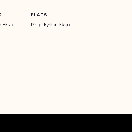
R
PLATS
n Eksjö
Pingstkyrkan Eksjö