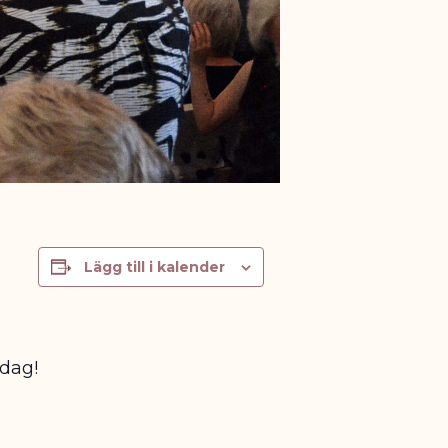
Lägg till i kalender
ndag!