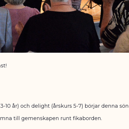
st!
-10 år) och delight (årskurs 5-7) börjar denna sö
komna till gemenskapen runt fikaborden.