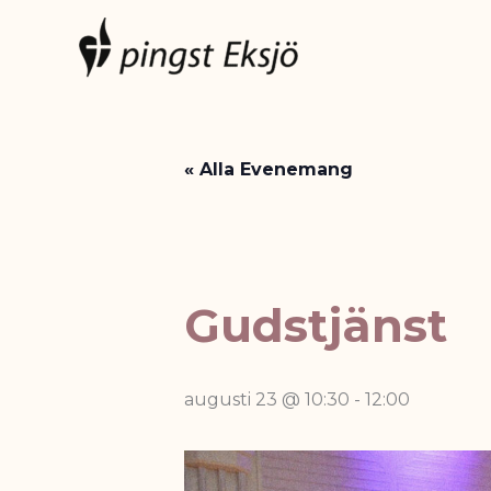
Hoppa
till
innehåll
« Alla Evenemang
Gudstjänst
augusti 23 @ 10:30
-
12:00