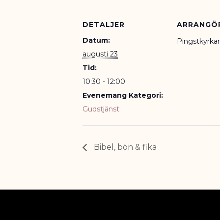
DETALJER
ARRANGÖ
Datum:
Pingstkyrka
augusti 23
Tid:
10:30 - 12:00
Evenemang Kategori:
Gudstjänst
Bibel, bön & fika