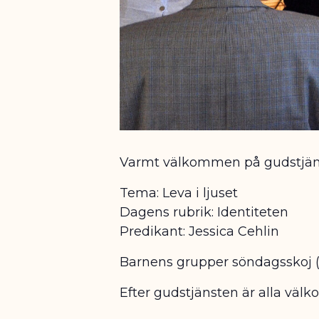
Varmt välkommen på gudstjän
Tema: Leva i ljuset
Dagens rubrik: Identiteten
Predikant: Jessica Cehlin
Barnens grupper söndagsskoj (3
Efter gudstjänsten är alla väl