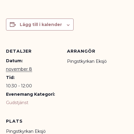
Lägg till i kalender
DETALJER
ARRANGÖR
Datum:
Pingstkyrkan Eksjö
november 8
Tid:
10:30 - 12:00
Evenemang Kategori:
Gudstjänst
PLATS
Pingstkyrkan Eksjö