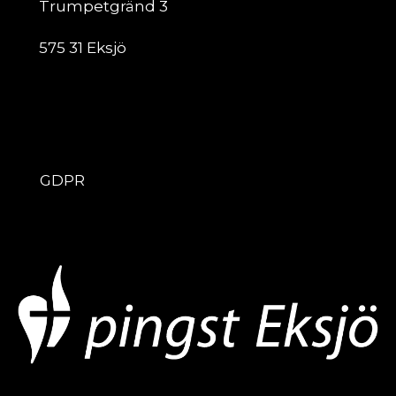
Trumpetgränd 3
575 31 Eksjö
ÖVRIGT
GDPR