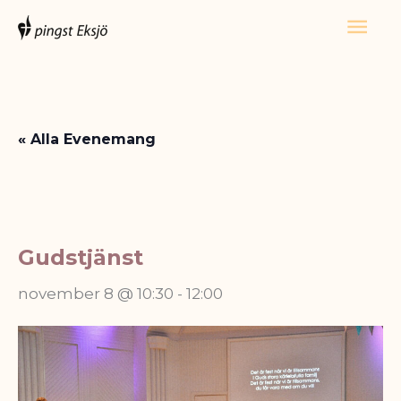
Hoppa
Huv
till
innehåll
« Alla Evenemang
Gudstjänst
november 8 @ 10:30
-
12:00