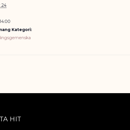
 24
 14:00
ang Kategori:
lingsgemenska
TA HIT
ÖVRIGT