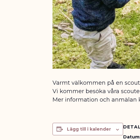
Varmt välkommen på en scoutda
Vi kommer besöka våra scouters
Mer information och anmälan
DETAL
Lägg till i kalender
Datum