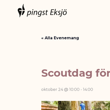
Hoppa
till
innehåll
« Alla Evenemang
Scoutdag för
oktober 24 @ 10:00
-
14:00