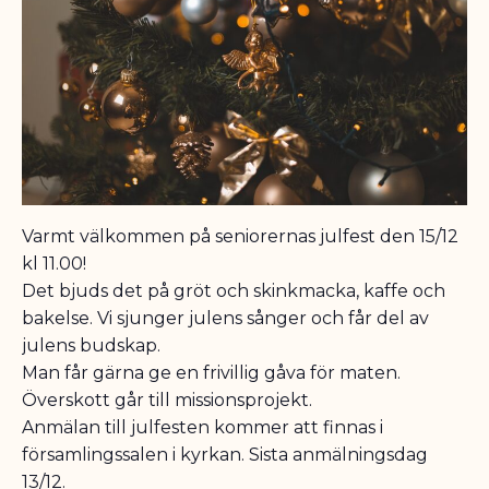
Varmt välkommen på seniorernas julfest den 15/12
kl 11.00!
Det bjuds det på gröt och skinkmacka, kaffe och
bakelse. Vi sjunger julens sånger och får del av
julens budskap.
Man får gärna ge en frivillig gåva för maten.
Överskott går till missionsprojekt.
Anmälan till julfesten kommer att finnas i
församlingssalen i kyrkan. Sista anmälningsdag
13/12.