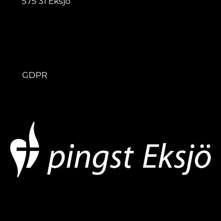
575 31 Eksjö
ÖVRIGT
GDPR