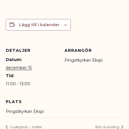
Lägg till i kalender
DETALJER
ARRANGÖR
Datum:
Pingstkyrkan Eksjö
december 15
Tid:
11:00 - 13:00
PLATS
Pingstkyrkan Eksjö
Gudstjänst – Julfest
Bön & lovsång