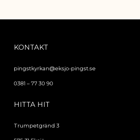
KONTAKT
pingstkyrkan@eksjo-pingst.se
0381 – 77 30 90
HITTA HIT
Trumpetgränd 3