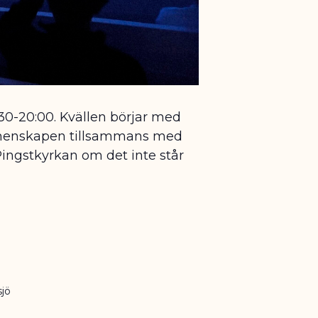
9:30-20:00. Kvällen börjar med
 gemenskapen tillsammans med
i Pingstkyrkan om det inte står
sjö