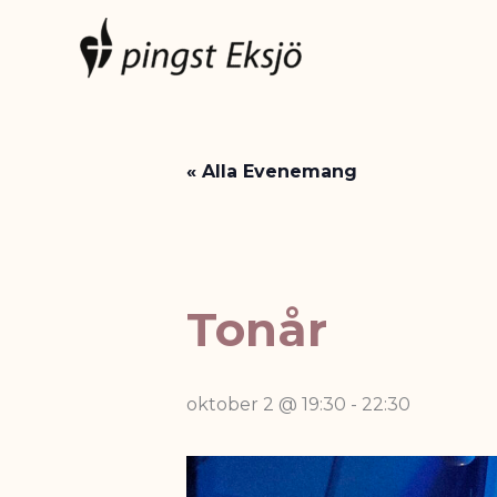
Hoppa
till
innehåll
« Alla Evenemang
Tonår
oktober 2 @ 19:30
-
22:30