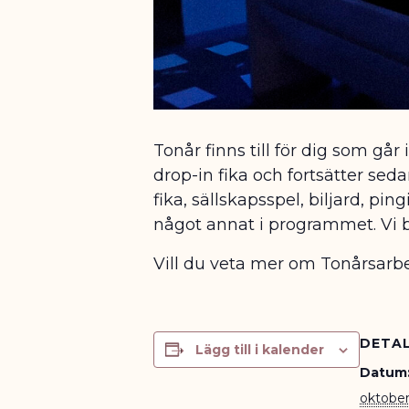
Tonår finns till för dig som går
drop-in fika och fortsätter s
fika, sällskapsspel, biljard, pi
något annat i programmet. Vi 
Vill du veta mer om Tonårsarbet
DETAL
Lägg till i kalender
Datum
oktober