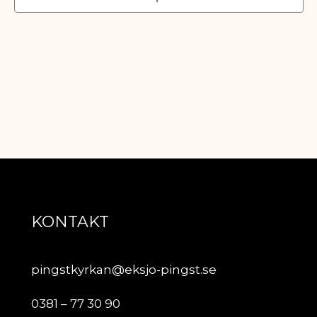
KONTAKT
pingstkyrkan@eksjo-pingst.se
0381 – 77 30 90