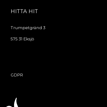
HITTA HIT
Trumpetgränd 3
575 31 Eksjö
ÖVRIGT
GDPR