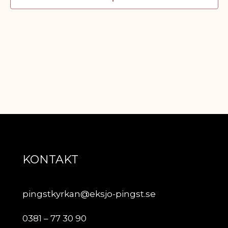
KONTAKT
pingstkyrkan@eksjo-pingst.se
0381 – 77 30 90