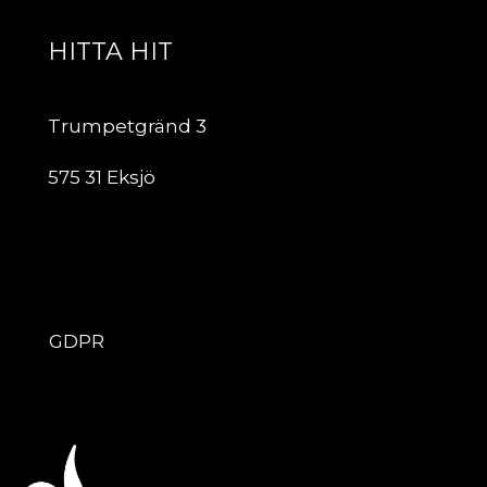
HITTA HIT
Trumpetgränd 3
575 31 Eksjö
ÖVRIGT
GDPR