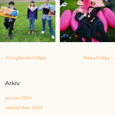
←
Föregående Inlägg
Nästa Inlägg
→
Arkiv
januari 2024
september 2023