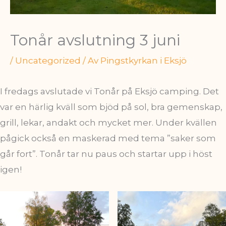
Tonår avslutning 3 juni
/
Uncategorized
/ Av
Pingstkyrkan i Eksjö
I fredags avslutade vi Tonår på Eksjö camping. Det
var en härlig kväll som bjöd på sol, bra gemenskap,
grill, lekar, andakt och mycket mer. Under kvällen
pågick också en maskerad med tema ”saker som
går fort”. Tonår tar nu paus och startar upp i höst
igen!