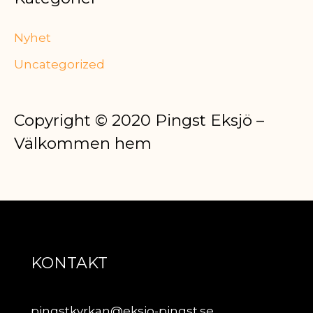
Nyhet
Uncategorized
Copyright © 2020 Pingst Eksjö –
Välkommen hem
KONTAKT
pingstkyrkan@eksjo-pingst.se