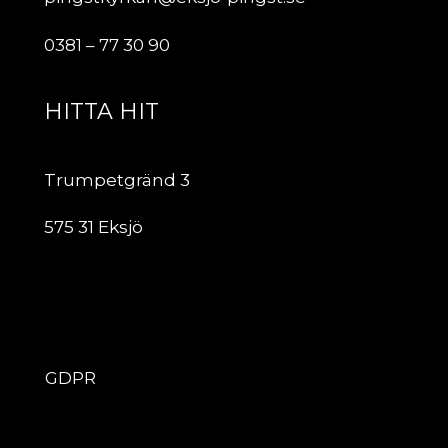
0381 – 77 30 90
HITTA HIT
Trumpetgränd 3
575 31 Eksjö
ÖVRIGT
GDPR