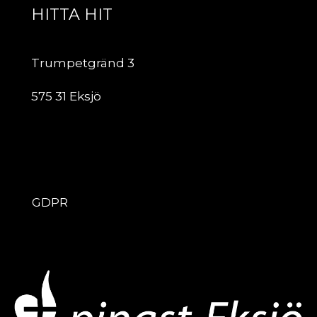
HITTA HIT
Trumpetgränd 3
575 31 Eksjö
ÖVRIGT
GDPR