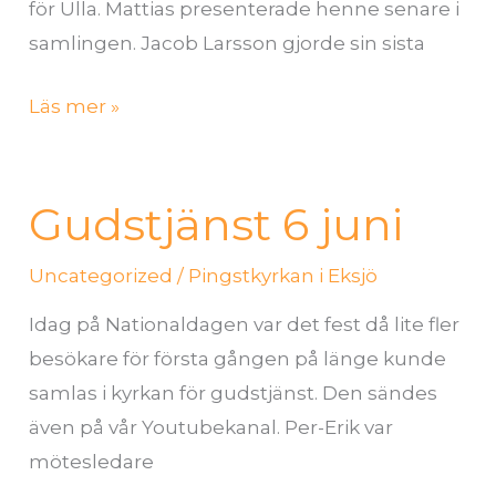
för Ulla. Mattias presenterade henne senare i
samlingen. Jacob Larsson gjorde sin sista
Läs mer »
Gudstjänst 6 juni
Gudstjänst
6
Uncategorized
/
Pingstkyrkan i Eksjö
juni
Idag på Nationaldagen var det fest då lite fler
besökare för första gången på länge kunde
samlas i kyrkan för gudstjänst. Den sändes
även på vår Youtubekanal. Per-Erik var
mötesledare